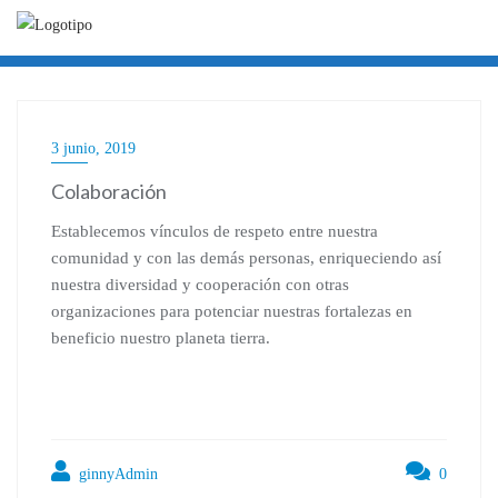
Ir
al
contenido
3 junio, 2019
Colaboración
Establecemos vínculos de respeto entre nuestra
comunidad y con las demás personas, enriqueciendo así
nuestra diversidad y cooperación con otras
organizaciones para potenciar nuestras fortalezas en
beneficio nuestro planeta tierra.
ginnyAdmin
0