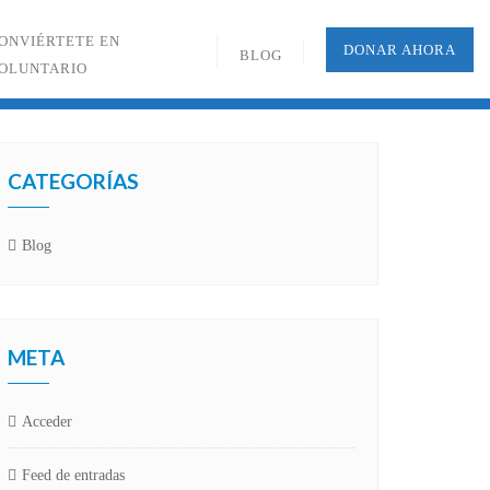
ONVIÉRTETE EN
DONAR AHORA
BLOG
OLUNTARIO
CATEGORÍAS
Blog
META
Acceder
Feed de entradas