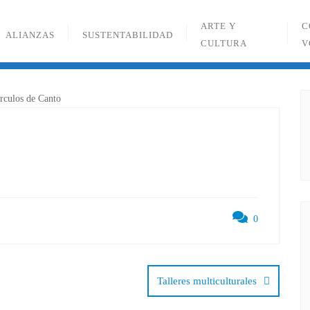
ARTE Y
C
ALIANZAS
SUSTENTABILIDAD
CULTURA
V
0
Talleres multiculturales