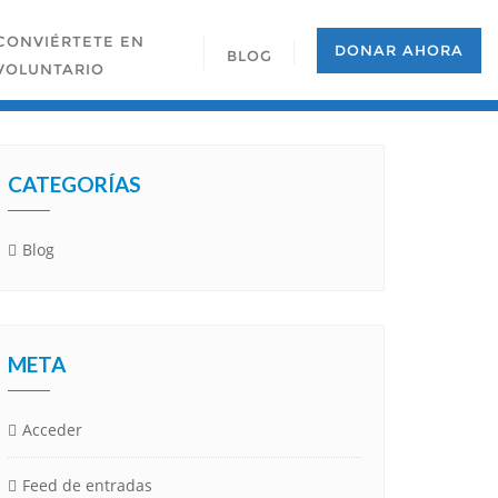
CONVIÉRTETE EN
DONAR AHORA
BLOG
VOLUNTARIO
CATEGORÍAS
Blog
META
Acceder
Feed de entradas