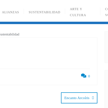
ARTE Y
C
ALIANZAS
SUSTENTABILIDAD
CULTURA
V
0
Encanto Arcoíris