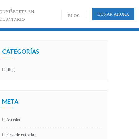
ONVIÉRTETE EN
DONAR AHORA
BLOG
OLUNTARIO
CATEGORÍAS
Blog
META
Acceder
Feed de entradas