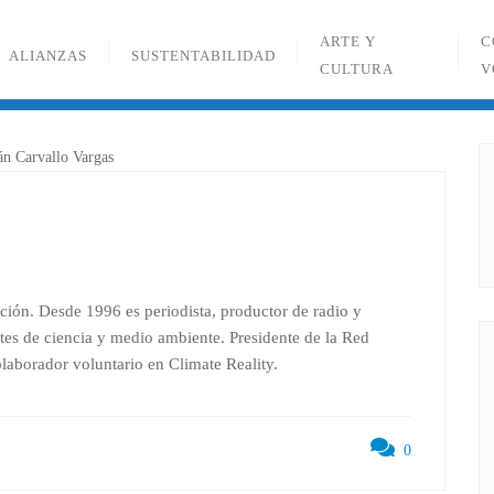
ARTE Y
C
ALIANZAS
SUSTENTABILIDAD
CULTURA
V
ón. Desde 1996 es periodista, productor de radio y
ntes de ciencia y medio ambiente. Presidente de la Red
borador voluntario en Climate Reality.
0