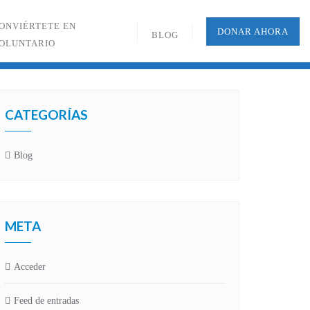
ONVIÉRTETE EN
DONAR AHORA
BLOG
OLUNTARIO
CATEGORÍAS
Blog
META
Acceder
Feed de entradas