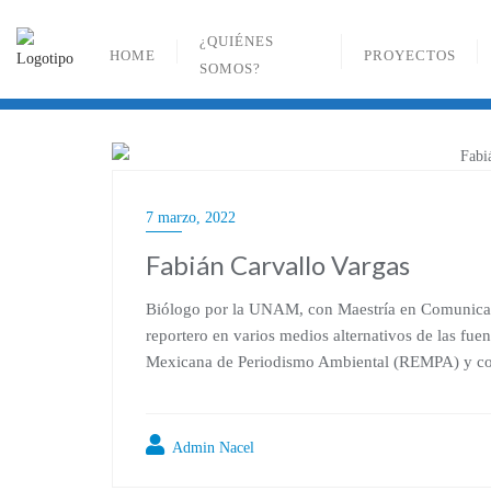
Ir
al
¿QUIÉNES
HOME
PROYECTOS
contenido
SOMOS?
7 marzo, 2022
Fabián Carvallo Vargas
Biólogo por la UNAM, con Maestría en Comunicaci
reportero en varios medios alternativos de las fue
Mexicana de Periodismo Ambiental (REMPA) y cola
Admin Nacel