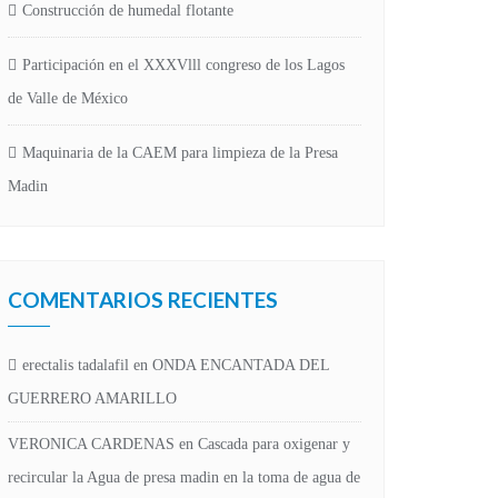
Construcción de humedal flotante
Participación en el XXXVlll congreso de los Lagos
de Valle de México
Maquinaria de la CAEM para limpieza de la Presa
Madin
COMENTARIOS RECIENTES
erectalis tadalafil
en
ONDA ENCANTADA DEL
GUERRERO AMARILLO
VERONICA CARDENAS
en
Cascada para oxigenar y
recircular la Agua de presa madin en la toma de agua de