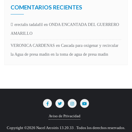
COMENTARIOS RECIENTES
erectalis tadalafil
en
ONDA ENCANTADA DEL GUERRERO
AMARILLO
VERONICA CARDENAS
en
Cascada para oxigenar y recircular
la Agua de presa madin en la toma de agua de presa madin
Aviso de Privacidad
Copyright ©2026 Nacel Arcoiris 13.20.33 . Todos los derechos reservados.