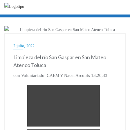
Ir
al
contenido
BLOG
2 julio, 2022
Limpieza del río San Gaspar en San Mateo
Atenco Toluca
con Voluntariado CAEM Y Nacel Arcoíris 13,20,33